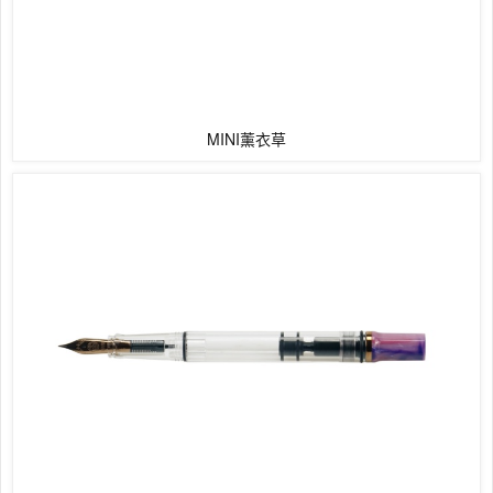
MINI薰衣草