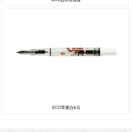
ECO苹果白&马