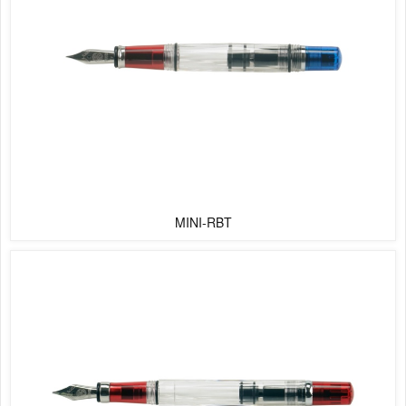
MINI-RBT