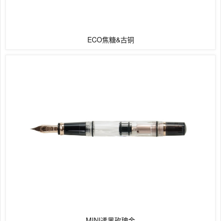
ECO焦糖&古铜
MINI透黑玫瑰金