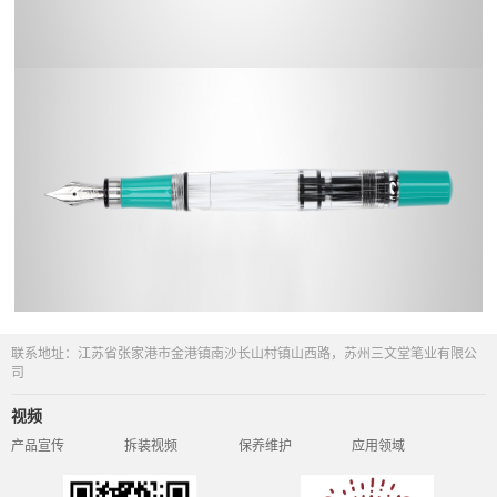
联系地址：江苏省张家港市金港镇南沙长山村镇山西路，苏州三文堂笔业有限公
司
视频
产品宣传
拆装视频
保养维护
应用领域